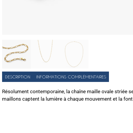
DESCRIPTION
INFORMATIONS COMPLÉMENTAIRES
Résolument contemporaine, la chaîne maille ovale striée se
maillons captent la lumière à chaque mouvement et la font 