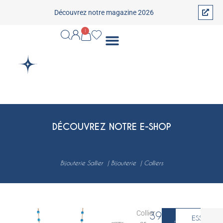
Découvrez notre magazine 2026
1
DÉCOUVREZ NOTRE E-SHOP
Bijouterie Sallier
Bijouterie
Colliers
Collier
395
€
ESSAYER
AJOUTER AU P