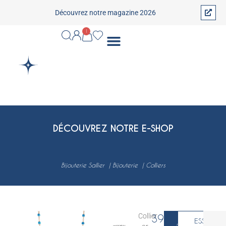
Découvrez notre magazine 2026
1
DÉCOUVREZ NOTRE E-SHOP
Bijouterie Sallier
Bijouterie
Colliers
Collier
395
€
ESSAYER
AJOUTER AU P